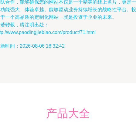
团队合作，能够确保您的网站不仅是一个精美的线上名片，更是
个功能强大、体验卓越、能够驱动业务持续增长的战略性平台。
资于一个高品质的定制化网站，就是投资于企业的未来。
如若转载，请注明出处：
tp://www.paodingjiebiao.com/product/71.html
新时间：2026-08-06 18:32:42
产品大全