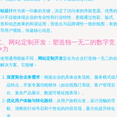
网站设计
作为第一印象的关键，决定了访问者的停留意愿。优秀
设计不仅能体现企业的专业性和行业特性，更能通过色彩、版式
图形和动态效果的和谐运用，营造出与品牌调性一致的氛围，有
引导用户视线，传递核心信息。
二、网站定制开发：塑造独一无二的数字竞
争力
与使用通用模板不同，
网站定制开发
旨在为企业打造独一无二的
线解决方案。它能够：
深度契合业务需求
：根据企业的具体业务流程、服务模式或
品特点，开发专属功能模块（如在线预订系统、客户管理后
台、复杂产品展示、数据可视化报表等）。
优化用户体验与转化路径
：从用户旅程出发，设计流畅的导
航、清晰的行动号召和个性化的内容呈现，最大化提升转化
率。