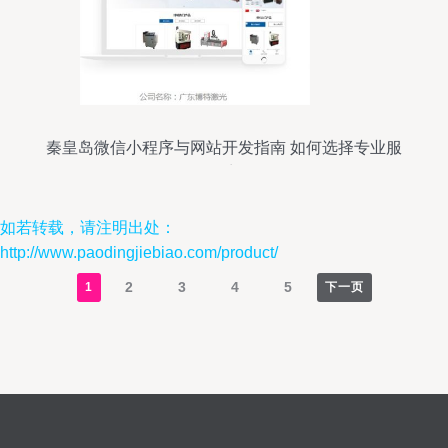
秦皇岛微信小程序与网站开发指南 如何选择专业服
务商
如若转载，请注明出处：
http://www.paodingjiebiao.com/product/
2
3
4
5
1
下一页